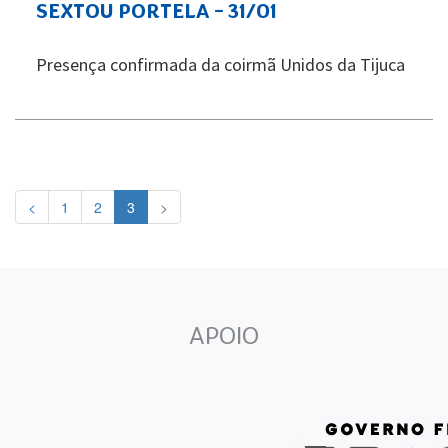
SEXTOU PORTELA - 31/01
Presença confirmada da coirmã Unidos da Tijuca
<
1
2
3
>
APOIO