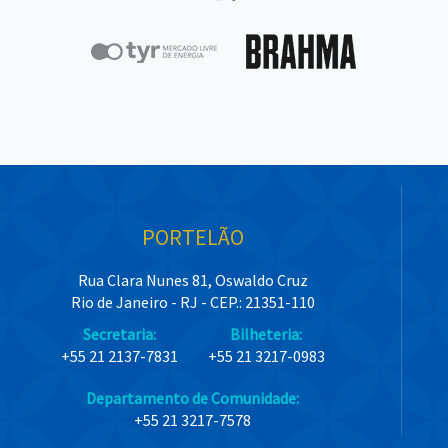
PORTELÃO
Rua Clara Nunes 81, Oswaldo Cruz
Rio de Janeiro - RJ - CEP.: 21351-110
Secretaria:
Bilheteria:
+55 21 2137-7831
+55 21 3217-0983
Departamento de Comunidade:
+55 21 3217-7578